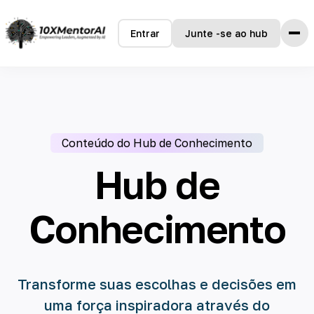
Entrar
Junte -se ao hub
Hub de Conhecimento
Conteúdo do Hub de Conhecimento
Idiomas
Hub de
🇺🇸 English
Conhecimento
🇧🇷 português do Brasil
Transforme suas escolhas e decisões em
uma força inspiradora através do