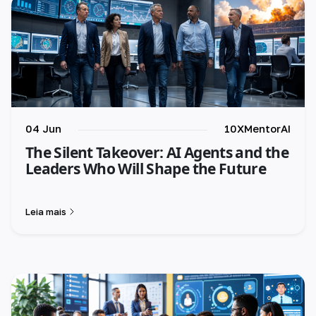
04 Jun
10XMentorAI
The Silent Takeover: AI Agents and the
Leaders Who Will Shape the Future
Leia mais