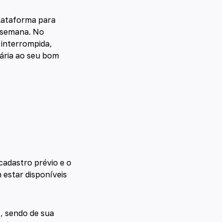
plataforma para
r semana. No
 interrompida,
ária ao seu bom
cadastro prévio e o
estar disponíveis
, sendo de sua