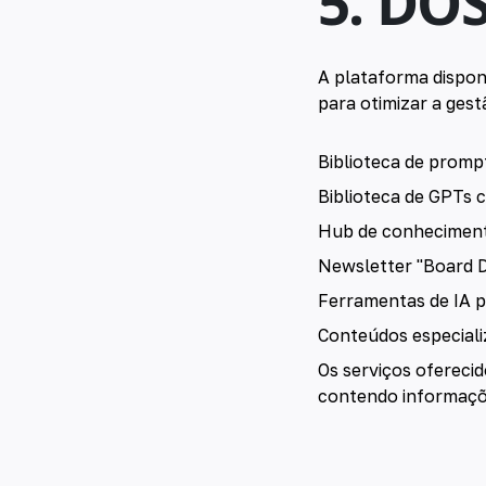
5. DO
A plataforma dispon
para otimizar a gest
Biblioteca de promp
Biblioteca de GPTs 
Hub de conheciment
Newsletter "Board D
Ferramentas de IA p
Conteúdos especial
Os serviços ofereci
contendo informaçõe