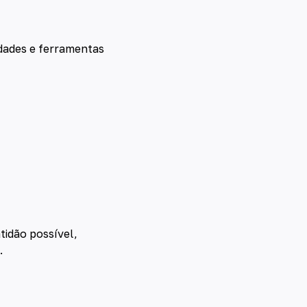
idades e ferramentas
tidão possível,
.