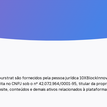
ourstrat são fornecidos pela pessoa jurídica 10XBlockInnov
ita no CNPJ sob o nº 42.072.964/0001-95, titular da propr
site, conteúdos e demais ativos relacionados à plataform