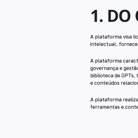
1. DO
A plataforma visa li
intelectual, fornece
A plataforma caract
governança e gestão 
biblioteca de GPTs,
e conteúdos relacio
A plataforma realiza
ferramentas e cont