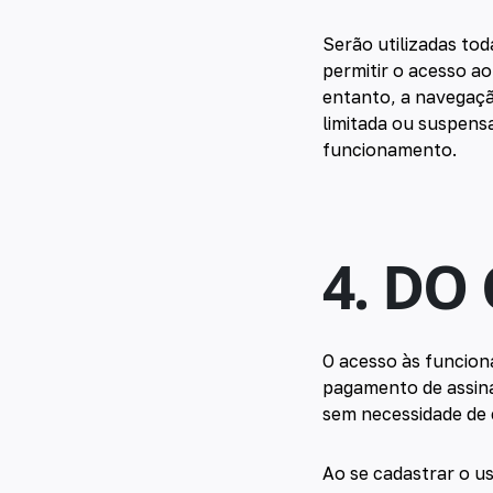
Serão utilizadas to
permitir o acesso ao
entanto, a navegaçã
limitada ou suspens
funcionamento.
4. DO
O acesso às funcion
pagamento de assina
sem necessidade de 
Ao se cadastrar o u