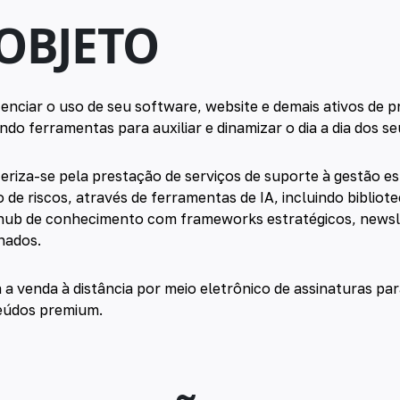
 OBJETO
cenciar o uso de seu software, website e demais ativos de 
ndo ferramentas para auxiliar e dinamizar o dia a dia dos se
eriza-se pela prestação de serviços de suporte à gestão es
de riscos, através de ferramentas de IA, incluindo bibliot
 hub de conhecimento com frameworks estratégicos, newsle
nados.
 a venda à distância por meio eletrônico de assinaturas pa
eúdos premium.