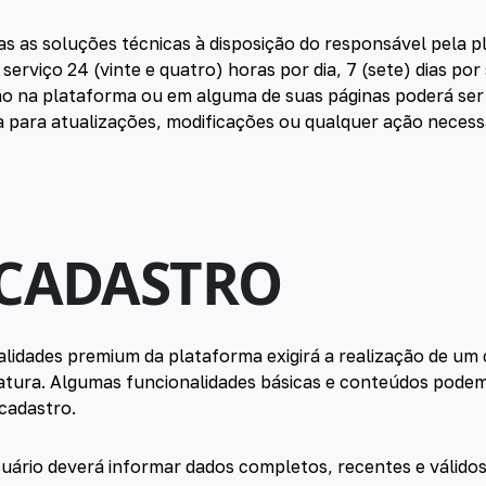
das as soluções técnicas à disposição do responsável pela 
 serviço 24 (vinte e quatro) horas por dia, 7 (sete) dias po
o na plataforma ou em alguma de suas páginas poderá ser
a para atualizações, modificações ou qualquer ação necess
 CADASTRO
alidades premium da plataforma exigirá a realização de um 
tura. Algumas funcionalidades básicas e conteúdos podem 
cadastro.
suário deverá informar dados completos, recentes e válidos