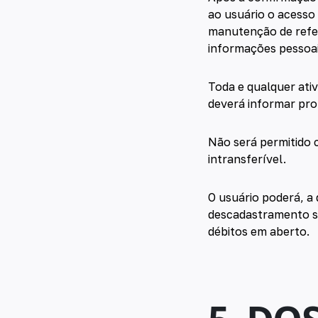
ao usuário o acesso
manutenção de refer
informações pessoai
Toda e qualquer ativ
deverá informar pro
Não será permitido c
intransferível.
O usuário poderá, a
descadastramento se
débitos em aberto.