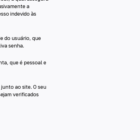
usivamente a
sso indevido às
e do usuário, que
iva senha.
nta, que é pessoal e
unto ao site. O seu
ejam verificados