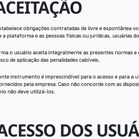
 ACEITAÇÃO
tabelece obrigações contratadas de livre e espontânea v
 a plataforma e as pessoas físicas ou jurídicas, usuárias do
forma o usuário aceita integralmente as presentes normas 
isco de aplicação das penalidades cabíveis.
nte instrumento é imprescindível para o acesso e para a ut
fornecidos pela empresa. Caso não concorde com as dispos
io não deve utilizá-los.
 ACESSO DOS USU