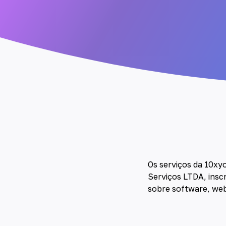
Os serviços da 10xy
Serviços LTDA, inscr
sobre software, web