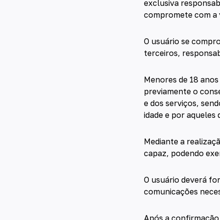
exclusiva responsab
compromete com a v
O usuário se compro
terceiros, responsab
Menores de 18 anos 
previamente o conse
e dos serviços, sen
idade e por aqueles 
Mediante a realizaç
capaz, podendo exer
O usuário deverá for
comunicações neces
Após a confirmação 