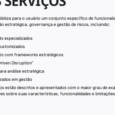
S SERVIÇOS
ibiliza para o usuário um conjunto específico de funcional
ão estratégica, governança e gestão de riscos, incluindo:
ts especializados
customizados
o com frameworks estratégicos
riven Disruption"
ara análise estratégica
izados em gestão
dos estão descritos e apresentados com o maior grau de exa
s sobre suas características, funcionalidades e limitações